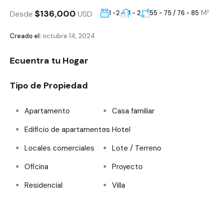
$136,000
M²
Desde
USD
1 -2
1 - 2
55 - 75 / 76 - 85
Creado el:
octubre 14, 2024
Ecuentra tu Hogar
Tipo de Propiedad
Apartamento
Casa familiar
Edificio de apartamentos
Hotel
Locales comerciales
Lote / Terreno
Oficina
Proyecto
Residencial
Villa