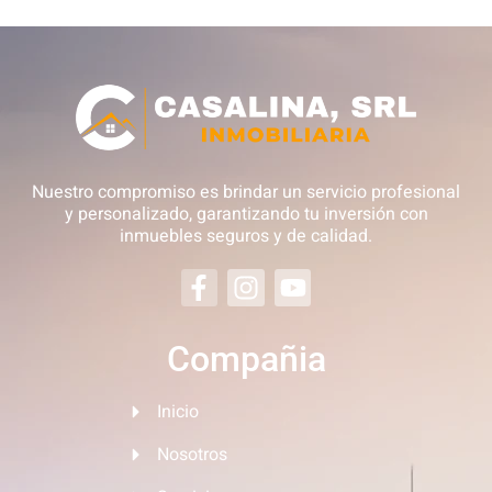
Nuestro compromiso es brindar un servicio profesional
y personalizado, garantizando tu inversión con
inmuebles seguros y de calidad.
Compañia
Inicio
Nosotros