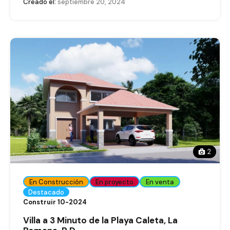
Creado el:
septiembre 20, 2024
2
En Construcción
En proyecto
En venta
Destacado
Construir 10-2024
Villa a 3 Minuto de la Playa Caleta, La