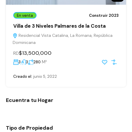
En venta
Construir 2023
Villa de 3 Niveles Palmares de la Costa
Residencial Vista Catalina, La Romana, República
Dominicana
$13,500,000
RD
M²
3
3
280
Creado el:
junio 5, 2022
Ecuentra tu Hogar
Tipo de Propiedad