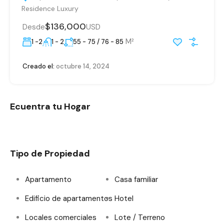
Residence Luxury
$136,000
Desde
USD
M²
1 -2
1 - 2
55 - 75 / 76 - 85
Creado el:
octubre 14, 2024
Ecuentra tu Hogar
Tipo de Propiedad
Apartamento
Casa familiar
Edificio de apartamentos
Hotel
Locales comerciales
Lote / Terreno