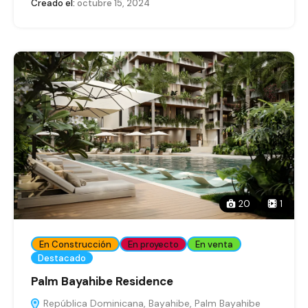
Creado el:
octubre 15, 2024
20
1
En Construcción
En proyecto
En venta
Destacado
Palm Bayahibe Residence
República Dominicana, Bayahibe, Palm Bayahibe