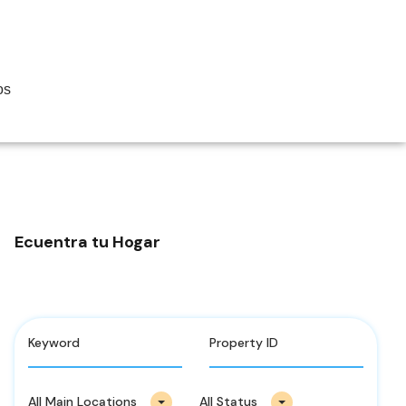
os
Ecuentra tu Hogar
All Main Locations
All Status